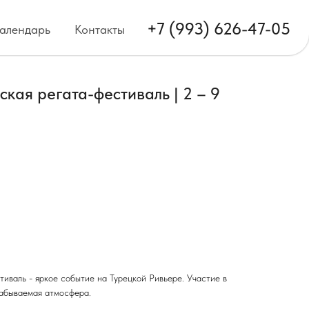
+7 (993) 626-47-05
алендарь
Контакты
кая регата-фестиваль | 2 – 9
иваль - яркое событие на Турецкой Ривьере. Участие в
забываемая атмосфера.