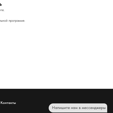
Ь
те.
льной программе.
Контакты
Напишите нам в мессенджеры