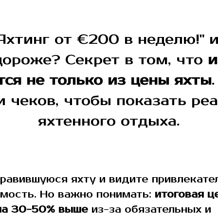
хтинг от €200 в неделю!" 
дороже? Секрет в том, что
и
ся не только из цены яхты
и чеков, чтобы показать р
яхтенного отдыха.
равившуюся яхту и видите привлекате
мость. Но важно понимать:
итоговая ц
на 30-50% выше
из-за обязательных и