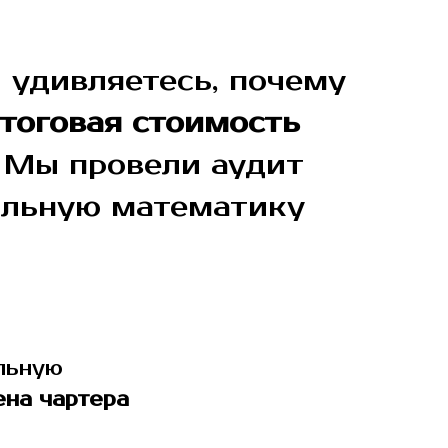
и удивляетесь, почему
тоговая стоимость
. Мы провели аудит
еальную математику
льную
ена чартера