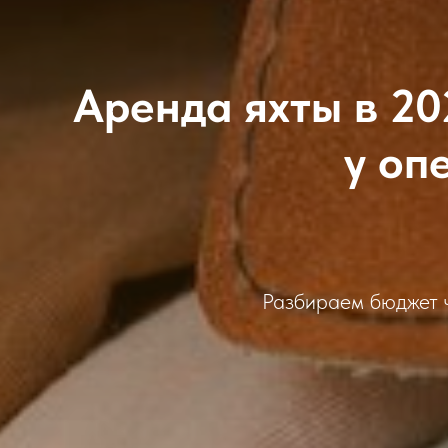
Аренда яхты в 20
у оп
Разбираем бюджет ч