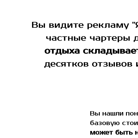
Вы видите рекламу "Я
частные чартеры 
отдыха складывает
десятков отзывов 
Вы нашли пон
базовую стои
может быть 