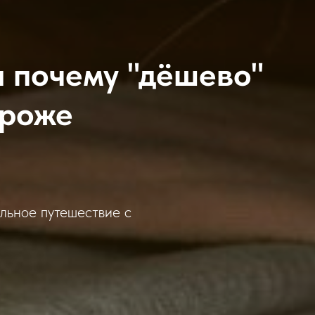
и почему "дёшево"
ороже
льное путешествие с