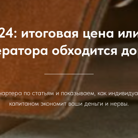
24: итоговая цена ил
ератора обходится д
артера по статьям и показываем, как индивидуа
капитаном экономит ваши деньги и нервы.